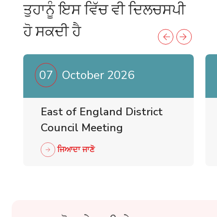
ਤੁਹਾਨੂੰ ਇਸ ਵਿੱਚ ਵੀ ਦਿਲਚਸਪੀ
ਹੋ ਸਕਦੀ ਹੈ
07
October 2026
East of England District
Council Meeting
ਜਿਆਦਾ ਜਾਣੋ