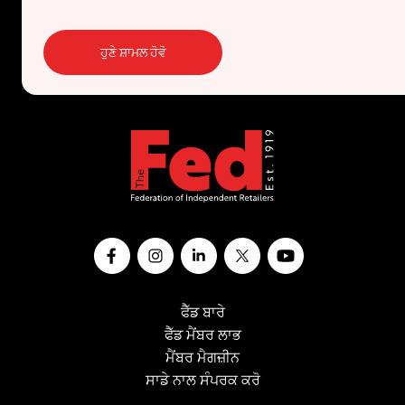
ਹੁਣੇ ਸ਼ਾਮਲ ਹੋਵੋ
ਫੈੱਡ ਬਾਰੇ
ਫੈੱਡ ਮੈਂਬਰ ਲਾਭ
ਮੈਂਬਰ ਮੈਗਜ਼ੀਨ
ਸਾਡੇ ਨਾਲ ਸੰਪਰਕ ਕਰੋ