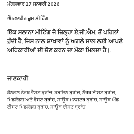
ਮੰਗਲਵਾਰ 27 ਜਨਵਰੀ 2026
ਔਨਲਾਈਨ ਜ਼ੂਮ ਮੀਟਿੰਗ
ਇੱਕ ਸਲਾਨਾ ਮੀਟਿੰਗ ਜੋ ਜ਼ਿਲ੍ਹਾ ਏ.ਜੀ.ਐਮ. ਤੋਂ ਪਹਿਲਾਂ
ਹੁੰਦੀ ਹੈ, ਜਿਸ ਨਾਲ ਸ਼ਾਖਾਵਾਂ ਨੂੰ ਅਗਲੇ ਸਾਲ ਲਈ ਆਪਣੇ
ਅਧਿਕਾਰੀਆਂ ਦੀ ਚੋਣ ਕਰਨ ਦਾ ਮੌਕਾ ਮਿਲਦਾ ਹੈ।.
ਜਾਣਕਾਰੀ
ਡੋਨੇਗਲ ਨੌਰਥ ਵੈਸਟ ਬ੍ਰਾਂਚ, ਡਬਲਿਨ ਬ੍ਰਾਂਚ, ਨੌਰਥ ਈਸਟ ਬ੍ਰਾਂਚ,
ਮਿਡਲੈਂਡਜ਼ ਅਤੇ ਵੈਸਟ ਬ੍ਰਾਂਚ, ਸਾਊਥ ਮੁਨਸਟਰ ਬ੍ਰਾਂਚ, ਸਾਊਥ ਐਂਡ
ਈਸਟ ਮਿਡਲੈਂਡਜ਼ ਬ੍ਰਾਂਚ, ਸਾਊਥ ਈਸਟ ਬ੍ਰਾਂਚ