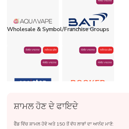
ਐਲੀਟ ਪਾਰਟਨਰ
Wholesale & Symbol/Franchise Groups
ਐਲੀਟ ਪਾਰਟਨਰ
ਨਵੀਨਤਮ ਡੀਲ
ਐਲੀਟ ਪਾਰਟਨਰ
ਨਵੀਨਤਮ ਡੀਲ
ਐਲੀਟ ਪਾਰਟਨਰ
ਐਲੀਟ ਪਾਰਟਨਰ
ਸ਼ਾਮਲ ਹੋਣ ਦੇ ਫਾਇਦੇ
ਫੈੱਡ ਵਿੱਚ ਸ਼ਾਮਲ ਹੋਵੋ ਅਤੇ 150 ਤੋਂ ਵੱਧ ਲਾਭਾਂ ਦਾ ਆਨੰਦ ਮਾਣੋ: