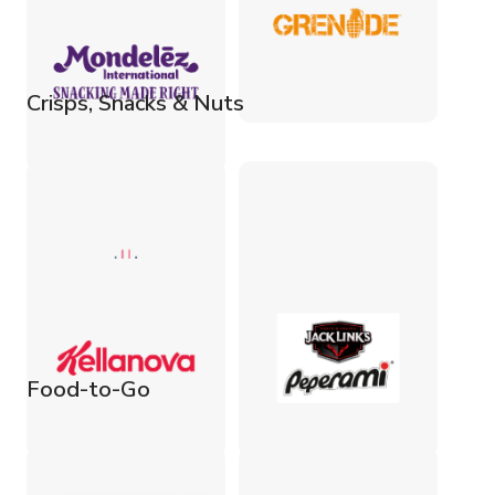
Crisps, Snacks & Nuts
Food-to-Go