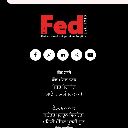
ਫੈੱਡ ਬਾਰੇ
ਫੈੱਡ ਮੈਂਬਰ ਲਾਭ
ਮੈਂਬਰ ਮੈਗਜ਼ੀਨ
ਸਾਡੇ ਨਾਲ ਸੰਪਰਕ ਕਰੋ
ਫੈਡਰੇਸ਼ਨ ਆਫ਼
ਸੁਤੰਤਰ ਪ੍ਰਚੂਨ ਵਿਕਰੇਤਾ,
ਪਹਿਲੀ ਮੰਜ਼ਿਲ ਪੂਰਬੀ ਸੂਟ,