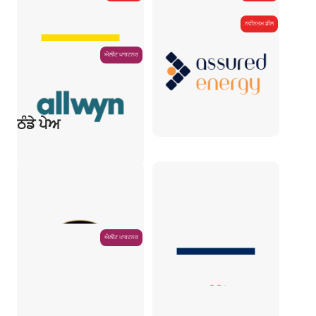
ਨਵੀਨਤਮ ਡੀਲ
ਐਲੀਟ ਪਾਰਟਨਰ
ਠੰਡੇ ਪੇਅ
ਐਲੀਟ ਪਾਰਟਨਰ