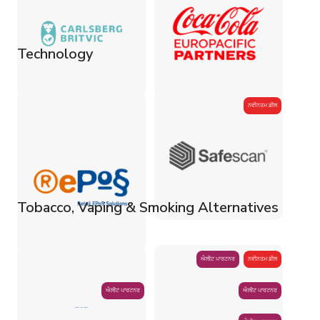
Technology
ਨਵੀਨਤਮ ਡੀਲ
Tobacco, Vaping & Smoking Alternatives
ਐਲੀਟ ਪਾਰਟਨਰ
ਨਵੀਨਤਮ ਡੀਲ
ਐਲੀਟ ਪਾਰਟਨਰ
ਐਲੀਟ ਪਾਰਟਨਰ