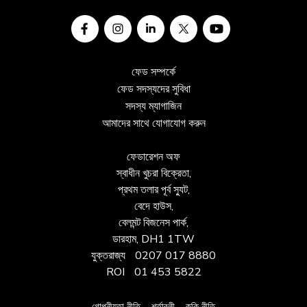
ফেড সম্পর্কে
ফেড সদস্যদের সুবিধা
সদস্য ম্যাগাজিন
আমাদের সাথে যোগাযোগ করুন
ফেডারেশন অফ
স্বাধীন খুচরা বিক্রেতা,
প্রথম তলার পূর্ব স্যুট,
বেদে হাউস,
বেলমন্ট বিজনেস পার্ক,
ডারহাম, DH1 1TW
যুক্তরাজ্য
0207 017 8880
ROI
01 453 5822
গোপনীয়তা নীতি
শর্তাবলী
কুকি নীতি