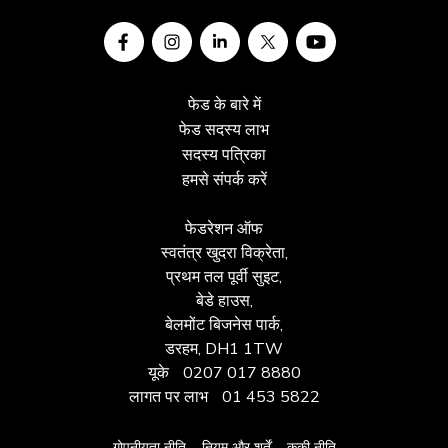
फेड के बारे में
फेड सदस्य लाभ
सदस्य पत्रिका
हमसे संपर्क करें
फेडरेशन ऑफ
स्वतंत्र खुदरा विक्रेता,
प्रथम तल पूर्वी सुइट,
बेडे हाउस,
बेलमोंट बिजनेस पार्क,
डरहम, DH1 1TW
यूके
0207 017 8880
लागत पर लाभ
01 453 5822
गोपनीयता नीति
नियम और शर्तें
कूकी नीति