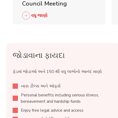
Council Meeting
વધુ જાણો
જોડાવાના ફાયદા
ફેડમાં જોડાઓ અને 150 થી વધુ લાભોનો આનંદ માણો:
ખાસ ડીલ્સ અને ઑફર્સ
Personal benefits including serious illness,
bereavement and hardship funds
Enjoy free legal advice and access