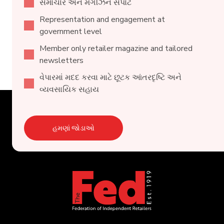
સમાચાર અને મેગેઝિન સપોર્ટ
Representation and engagement at
government level
Member only retailer magazine and tailored
newsletters
વેપારમાં મદદ કરવા માટે છૂટક આંતરદૃષ્ટિ અને
વ્યવસાયિક સહાય
હમણાં જોડાઓ