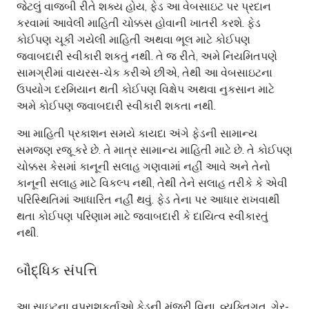
જેટલું વાજબી રીતે શક્ય હોય, ફેડ આ વેબસાઇટ પર પ્રદાન
કરવામાં આવેલી માહિતી ચોક્કસ હોવાની ખાતરી કરશે. ફેડ
કોઈપણ ચૂકી ગયેલી માહિતી અથવા ભૂલ માટે કોઈપણ
જવાબદારી સ્વીકારી શકતું નથી. તે જ રીતે, અમે નિયમિતપણે
સામગ્રીમાં વાયરસ-ચેક કરીએ છીએ, તેથી આ વેબસાઇટના
ઉપયોગ દરમિયાન થતી કોઈપણ વિક્ષેપ અથવા નુકસાન માટે
અમે કોઈપણ જવાબદારી સ્વીકારી શકતા નથી.
આ માહિતી પ્રકાશન સમયે કાયદા અંગે ફેડની સામાન્ય
સમજણ રજૂ કરે છે. તે માત્ર સામાન્ય માહિતી માટે છે. તે કોઈપણ
ચોક્કસ કેસમાં કાનૂની સલાહ ગણવામાં નહીં આવે અને તેનો
કાનૂની સલાહ માટે વિકલ્પ નથી, તેથી તેને સલાહ તરીકે કે એવી
પરિસ્થિતિમાં આધારિત નહીં થવું. ફેડ તેના પર આધાર રાખવાથી
થતા કોઈપણ પરિણામ માટે જવાબદારી કે દાયિત્વ સ્વીકારતું
નથી.
બૌદ્ધિક સંપત્તિ
આ સાઇટના વપરાશકર્તાઓ ફેડની મંજૂરી વિના, વ્યક્તિગત, ગેર-