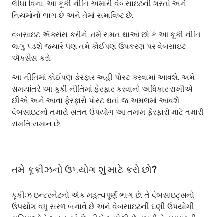
લીધા વિના. આ કૂકી નીતિ અમારી વેબસાઇટની શરતો અને
નિયમોનો ભાગ છે અને તેમાં સમાવિષ્ટ છે.
વેબસાઇટ ઍક્સેસ કરીને, તમે સંમત થાઓ છો કે આ કૂકી નીતિ
લાગુ પડશે જ્યારે પણ તમે કોઈપણ ઉપકરણ પર વેબસાઇટ
ઍક્સેસ કરો.
આ નીતિમાં કોઈપણ ફેરફાર અહીં પોસ્ટ કરવામાં આવશે. અમે
સમયાંતરે આ કૂકી નીતિમાં ફેરફાર કરવાનો અધિકાર રાખીએ
છીએ અને આવા ફેરફારો પોસ્ટ થતાં જ અમલમાં આવશે.
વેબસાઇટનો તમારો સતત ઉપયોગ આ તમામ ફેરફારો માટે તમારી
સંમતિ સમાન છે.
તમે કૂકીઝનો ઉપયોગ શું માટે કરો છો?
કૂકીઝ ઇન્ટરનેટનો એક મહત્વપૂર્ણ ભાગ છે. તે વેબસાઇટ્સનો
ઉપયોગ વધુ સરળ બનાવે છે અને વેબસાઇટની ઘણી ઉપયોગી