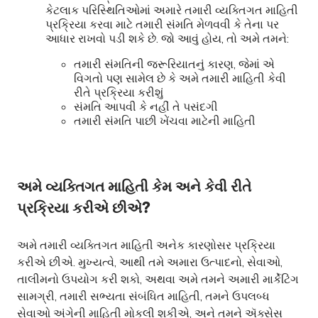
કેટલાક પરિસ્થિતિઓમાં અમારે તમારી વ્યક્તિગત માહિતી
પ્રક્રિયા કરવા માટે તમારી સંમતિ મેળવવી કે તેના પર
આધાર રાખવો પડી શકે છે. જો આવું હોય, તો અમે તમને:
તમારી સંમતિની જરૂરિયાતનું કારણ, જેમાં એ
વિગતો પણ સામેલ છે કે અમે તમારી માહિતી કેવી
રીતે પ્રક્રિયા કરીશું
સંમતિ આપવી કે નહીં તે પસંદગી
તમારી સંમતિ પાછી ખેંચવા માટેની માહિતી
અમે વ્યક્તિગત માહિતી કેમ અને કેવી રીતે
પ્રક્રિયા કરીએ છીએ?
અમે તમારી વ્યક્તિગત માહિતી અનેક કારણોસર પ્રક્રિયા
કરીએ છીએ. મુખ્યત્વે, આથી તમે અમારા ઉત્પાદનો, સેવાઓ,
તાલીમનો ઉપયોગ કરી શકો, અથવા અમે તમને અમારી માર્કેટિંગ
સામગ્રી, તમારી સભ્યતા સંબંધિત માહિતી, તમને ઉપલબ્ધ
સેવાઓ અંગેની માહિતી મોકલી શકીએ, અને તમને ઍક્સેસ