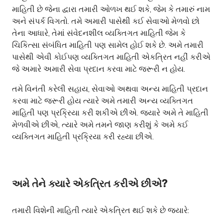
માહિતી છે જેના દ્વારા તમારી ઓળખ થઈ શકે, જેમ કે તમારું નામ
અને સંપર્ક વિગતો. તમે અમારી પાસેથી કઈ સેવાઓ મેળવો છો
તેના આધારે, તેમાં સંવેદનશીલ વ્યક્તિગત માહિતી જેમ કે
ચિકિત્સા સંબંધિત માહિતી પણ સામેલ હોઈ શકે છે. અમે તમારી
પાસેથી એવી કોઈપણ વ્યક્તિગત માહિતી એકત્રિત નહીં કરીએ
જે અમારે અમારી સેવા પ્રદાન કરવા માટે જરૂરી ન હોય.
તમે વિનંતી કરેલી સહાય, સેવાઓ અથવા અન્ય માહિતી પ્રદાન
કરવા માટે જરૂરી હોય ત્યારે અમે તમારી અન્ય વ્યક્તિગત
માહિતી પણ પ્રક્રિયા કરી શકીએ છીએ. જ્યારે અમે તે માહિતી
મેળવીએ છીએ, ત્યારે અમે તમને જાણ કરીશું કે અમે કઈ
વ્યક્તિગત માહિતી પ્રક્રિયા કરી રહ્યા છીએ.
અમે તેને ક્યારે એકત્રિત કરીએ છીએ?
તમારી વિશેની માહિતી ત્યારે એકત્રિત થઈ શકે છે જ્યારે: