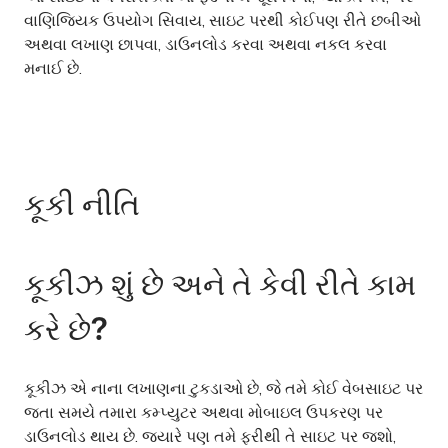
વાણિજ્યિક ઉપયોગ સિવાય, સાઇટ પરથી કોઈપણ રીતે છબીઓ
અથવા લખાણ છાપવા, ડાઉનલોડ કરવા અથવા નકલ કરવા
મનાઈ છે.
કૂકી નીતિ
કૂકીઝ શું છે અને તે કેવી રીતે કામ
કરે છે?
કૂકીઝ એ નાના લખાણના ટુકડાઓ છે, જે તમે કોઈ વેબસાઇટ પર
જતા સમયે તમારા કમ્પ્યુટર અથવા મોબાઇલ ઉપકરણ પર
ડાઉનલોડ થાય છે. જ્યારે પણ તમે ફરીથી તે સાઇટ પર જશો,