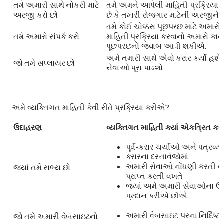
તમે અમારી સાથે નોકરી માટે
તમે અમને આપેલી માહિતી પ્રક્રિય
અરજી કરો છો
છે કે તમારી રોજગાર માટેની અરજીન
તમે કોઈ ચોક્કસ પૂછપરછ માટે અમાર
તમે અમારો સંપર્ક કરો
માહિતી પ્રક્રિયા કરવાનો અમારો ક
પૂછપરછનો જવાબ આપી શકીએ.
અમે તમારી સાથે એવો કરાર કર્યો હશે
જો તમે સપ્લાયર છો
સેવાઓ પૂરા પાડશો.
અમે વ્યક્તિગત માહિતી કેવી રીતે પ્રક્રિયા કરીએ?
ઉદાહરણ
વ્યક્તિગત માહિતી ક્યાં એકત્રિત ક
પૂર્વ-કરાર ચર્ચાઓ અને પત્રવ્
કરારના દસ્તાવેજોમાં
અમારી સેવાઓ નોંધણી કરતી
જ્યાં તમે સભ્ય છો
પ્રાપ્ત કરતી વખતે
જ્યાં અમે અમારી સેવાઓના 
પ્રદાન કરીએ છીએ
અમારી વેબસાઇટ પરના નિર્દિષ્ટ ફોર્
જો તમે અમારી વેબસાઇટનો