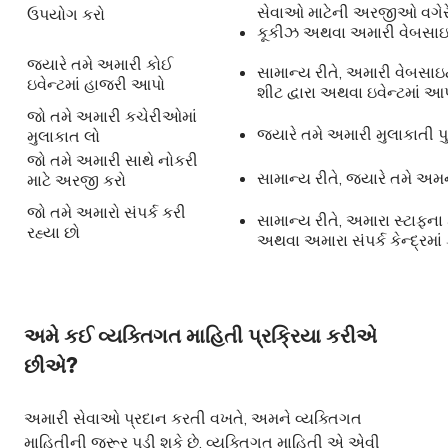
સેવાઓ માટેની અરજીઓ વગેર
ઉપયોગ કરો
કૂકીઝ અથવા અમારી વેબસાઇટ 
જ્યારે તમે અમારી કોઈ
સામાન્ય રીતે, અમારી વેબસાઇ
ઇવેન્ટમાં હાજરી આપો
શીટ દ્વારા અથવા ઇવેન્ટમાં આ
જો તમે અમારી કચેરીઓમાં
જ્યારે તમે અમારી મુલાકાતી પ
મુલાકાત લો
જો તમે અમારી સાથે નોકરી
સામાન્ય રીતે, જ્યારે તમે અમન
માટે અરજી કરો
જો તમે અમારો સંપર્ક કરી
સામાન્ય રીતે, અમારા સ્ટાફના
રહ્યા છો
અથવા અમારા સંપર્ક કેન્દ્રમાં 
અમે કઈ વ્યક્તિગત માહિતી પ્રક્રિયા કરીએ
છીએ?
અમારી સેવાઓ પ્રદાન કરતી વખતે, અમને વ્યક્તિગત
માહિતીની જરૂર પડી શકે છે. વ્યક્તિગત માહિતી એ એવી