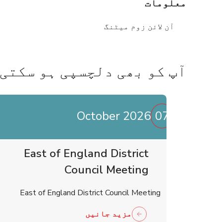
معلومات
آن لائن زوم میٹنگ
آپ کو بھی دلچسپی ہو سکتی 
October 2026
07
East of England District
Council Meeting
East of England District Council Meeting
مزید جانیں