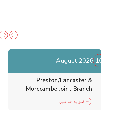
August 2026
10
Preston/Lancaster &
Morecambe Joint Branch
Business Meeting
مزید جانیں