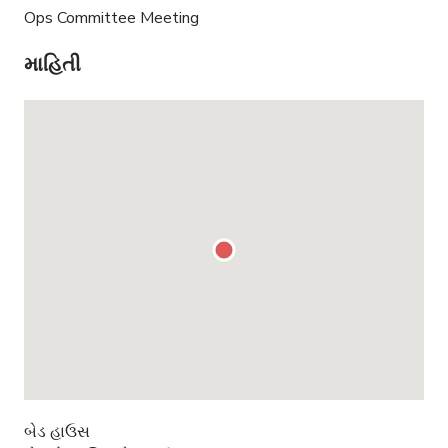
Ops Committee Meeting
માહિતી
બેડ હાઉસ