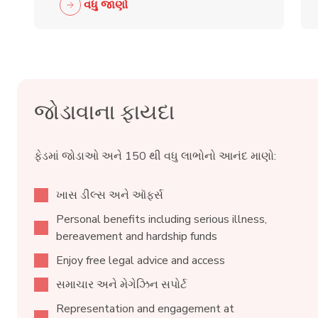
વધુ જાણો
જોડાવાના ફાયદા
ફેડમાં જોડાઓ અને 150 થી વધુ લાભોનો આનંદ માણો:
ખાસ ડીલ્સ અને ઑફર્સ
Personal benefits including serious illness,
bereavement and hardship funds
Enjoy free legal advice and access
સમાચાર અને મેગેઝિન સપોર્ટ
Representation and engagement at