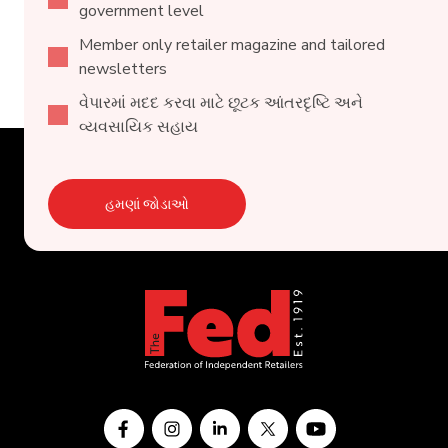
government level
Member only retailer magazine and tailored
newsletters
વેપારમાં મદદ કરવા માટે છૂટક આંતરદૃષ્ટિ અને
વ્યવસાયિક સહાય
હમણાં જોડાઓ