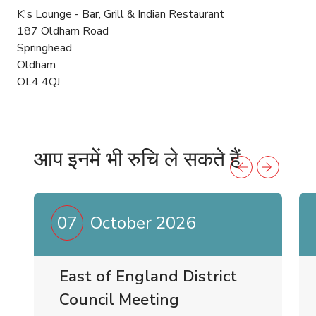
K's Lounge - Bar, Grill & Indian Restaurant
187 Oldham Road
Springhead
Oldham
OL4 4QJ
आप इनमें भी रुचि ले सकते हैं
07
October 2026
East of England District
Council Meeting