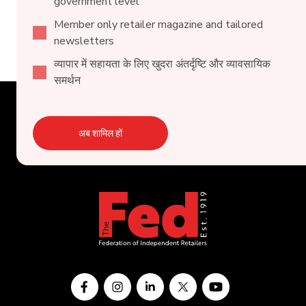
government level
Member only retailer magazine and tailored
newsletters
व्यापार में सहायता के लिए खुदरा अंतर्दृष्टि और व्यावसायिक
समर्थन
अब शामिल हों