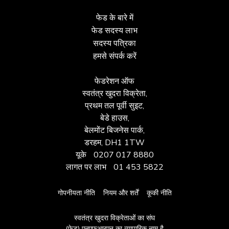
फेड के बारे में
फेड सदस्य लाभ
सदस्य पत्रिका
हमसे संपर्क करें
फेडरेशन ऑफ
स्वतंत्र खुदरा विक्रेता,
प्रथम तल पूर्वी सुइट,
बेडे हाउस,
बेलमोंट बिजनेस पार्क,
डरहम, DH1 1TW
यूके
0207 017 8880
लागत पर लाभ
01 453 5822
गोपनीयता नीति
नियम और शर्तें
कूकी नीति
स्वतंत्र खुदरा विक्रेताओं का संघ
(फेड) एनएफआरएन का व्यापारिक नाम है