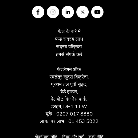
फेड के बारे में
फेड सदस्य लाभ
सदस्य पत्रिका
हमसे संपर्क करें
फेडरेशन ऑफ
स्वतंत्र खुदरा विक्रेता,
प्रथम तल पूर्वी सुइट,
बेडे हाउस,
बेलमोंट बिजनेस पार्क,
डरहम, DH1 1TW
यूके
0207 017 8880
लागत पर लाभ
01 453 5822
गोपनीयता नीति
नियम और शर्तें
कूकी नीति