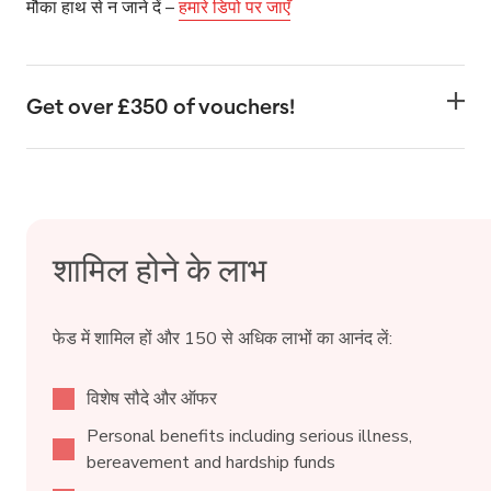
मौका हाथ से न जाने दें –
हमारे डिपो पर जाएँ
Get over £350 of vouchers!
If you’re a Fed member, you will automatically be mailed
over £350 worth of Bestway vouchers* to use at your
local Bestway depot. These vouchers can be used
between 1 July and 31 August 2026.
शामिल होने के लाभ
फेड में शामिल हों और 150 से अधिक लाभों का आनंद लें:
विशेष सौदे और ऑफर
Personal benefits including serious illness,
bereavement and hardship funds