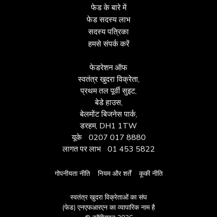
फेड के बारे में
फेड सदस्य लाभ
सदस्य पत्रिका
हमसे संपर्क करें
फेडरेशन ऑफ
स्वतंत्र खुदरा विक्रेता,
प्रथम तल पूर्वी सुइट,
बेडे हाउस,
बेलमोंट बिजनेस पार्क,
डरहम, DH1 1TW
यूके
0207 017 8880
लागत पर लाभ
01 453 5822
गोपनीयता नीति
नियम और शर्तें
कूकी नीति
स्वतंत्र खुदरा विक्रेताओं का संघ
(फेड) एनएफआरएन का व्यापारिक नाम है