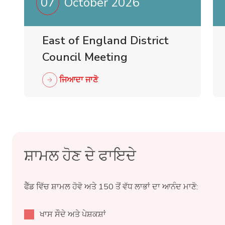
07
October 2026
East of England District
Council Meeting
ਜਿਆਦਾ ਜਾਣੋ
ਸ਼ਾਮਲ ਹੋਣ ਦੇ ਫਾਇਦੇ
ਫੈੱਡ ਵਿੱਚ ਸ਼ਾਮਲ ਹੋਵੋ ਅਤੇ 150 ਤੋਂ ਵੱਧ ਲਾਭਾਂ ਦਾ ਆਨੰਦ ਮਾਣੋ:
ਖਾਸ ਸੌਦੇ ਅਤੇ ਪੇਸ਼ਕਸ਼ਾਂ