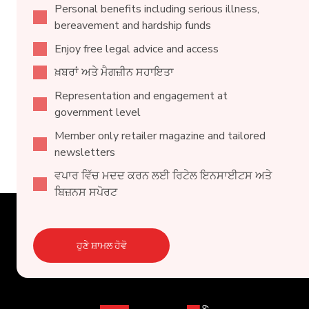
Personal benefits including serious illness,
bereavement and hardship funds
Enjoy free legal advice and access
ਖ਼ਬਰਾਂ ਅਤੇ ਮੈਗਜ਼ੀਨ ਸਹਾਇਤਾ
Representation and engagement at
government level
Member only retailer magazine and tailored
newsletters
ਵਪਾਰ ਵਿੱਚ ਮਦਦ ਕਰਨ ਲਈ ਰਿਟੇਲ ਇਨਸਾਈਟਸ ਅਤੇ
ਬਿਜ਼ਨਸ ਸਪੋਰਟ
ਹੁਣੇ ਸ਼ਾਮਲ ਹੋਵੋ