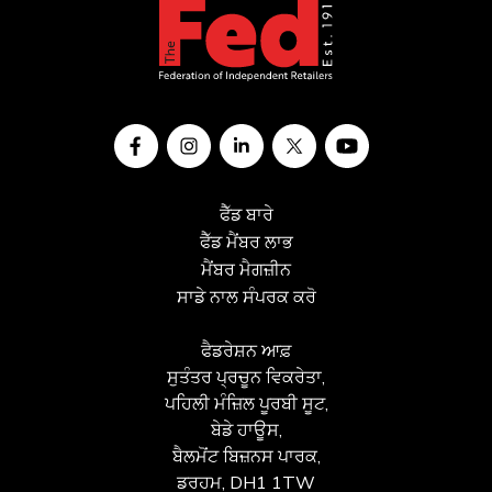
ਫੈੱਡ ਬਾਰੇ
ਫੈੱਡ ਮੈਂਬਰ ਲਾਭ
ਮੈਂਬਰ ਮੈਗਜ਼ੀਨ
ਸਾਡੇ ਨਾਲ ਸੰਪਰਕ ਕਰੋ
ਫੈਡਰੇਸ਼ਨ ਆਫ਼
ਸੁਤੰਤਰ ਪ੍ਰਚੂਨ ਵਿਕਰੇਤਾ,
ਪਹਿਲੀ ਮੰਜ਼ਿਲ ਪੂਰਬੀ ਸੂਟ,
ਬੇਡੇ ਹਾਊਸ,
ਬੈਲਮੋਂਟ ਬਿਜ਼ਨਸ ਪਾਰਕ,
ਡਰਹਮ, DH1 1TW