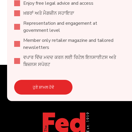
Enjoy free legal advice and access
ਖ਼ਬਰਾਂ ਅਤੇ ਮੈਗਜ਼ੀਨ ਸਹਾਇਤਾ
Representation and engagement at
government level
Member only retailer magazine and tailored
newsletters
ਵਪਾਰ ਵਿੱਚ ਮਦਦ ਕਰਨ ਲਈ ਰਿਟੇਲ ਇਨਸਾਈਟਸ ਅਤੇ
ਬਿਜ਼ਨਸ ਸਪੋਰਟ
ਹੁਣੇ ਸ਼ਾਮਲ ਹੋਵੋ