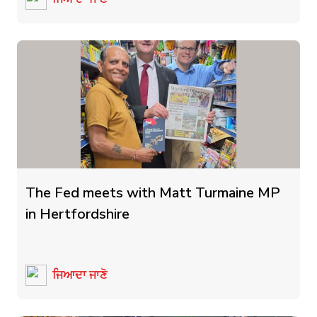
The Fed meets with Matt Turmaine MP
in Hertfordshire
ਜਿਆਦਾ ਜਾਣੋ