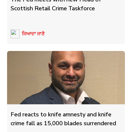
Scottish Retail Crime Taskforce
ਜਿਆਦਾ ਜਾਣੋ
Fed reacts to knife amnesty and knife
crime fall as 15,000 blades surrendered