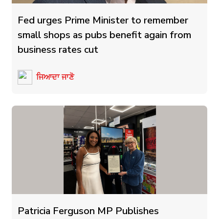
Fed urges Prime Minister to remember
small shops as pubs benefit again from
business rates cut
ਜਿਆਦਾ ਜਾਣੋ
Patricia Ferguson MP Publishes