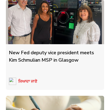
New Fed deputy vice president meets
Kim Schmulian MSP in Glasgow
ਜਿਆਦਾ ਜਾਣੋ