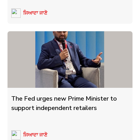
ਜਿਆਦਾ ਜਾਣੋ
The Fed urges new Prime Minister to
support independent retailers
ਜਿਆਦਾ ਜਾਣੋ