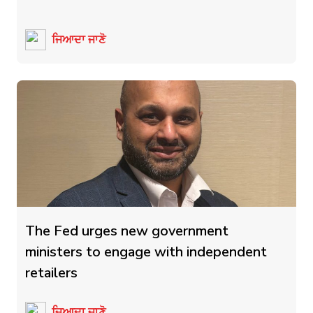
ਜਿਆਦਾ ਜਾਣੋ
The Fed urges new government
ministers to engage with independent
retailers
ਜਿਆਦਾ ਜਾਣੋ