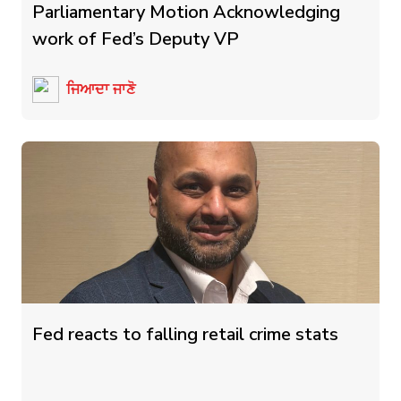
Parliamentary Motion Acknowledging
work of Fed’s Deputy VP
ਜਿਆਦਾ ਜਾਣੋ
Fed reacts to falling retail crime stats