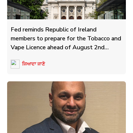
Fed reminds Republic of Ireland
members to prepare for the Tobacco and
Vape Licence ahead of August 2nd
deadline
ਜਿਆਦਾ ਜਾਣੋ