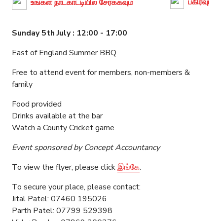
பகிரவும்
உங்கள் நாட்காட்டியில் சேர்க்கவும்
Sunday 5th July : 12:00 - 17:00
East of England Summer BBQ
Free to attend event for members, non-members &
family
Food provided
Drinks available at the bar
Watch a County Cricket game
Event sponsored by Concept Accountancy
To view the flyer, please click
இங்கே
.
To secure your place, please contact:
Jital Patel: 07460 195026
Parth Patel: 07799 529398