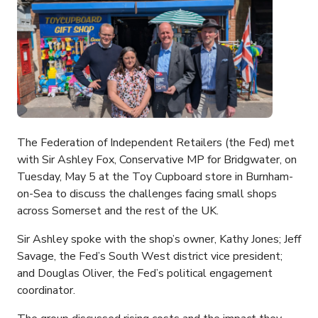
The Federation of Independent Retailers (the Fed) met
with Sir Ashley Fox, Conservative MP for Bridgwater, on
Tuesday, May 5 at the Toy Cupboard store in Burnham-
on-Sea to discuss the challenges facing small shops
across Somerset and the rest of the UK.
Sir Ashley spoke with the shop’s owner, Kathy Jones; Jeff
Savage, the Fed’s South West district vice president;
and Douglas Oliver, the Fed’s political engagement
coordinator.