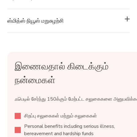
ஸ்மித்ஸ் நியூஸ் மறுசுழற்சி
இணைவதால் கிடைக்கும்
நன்மைகள்
ஃபெடில் சேர்ந்து 150க்கும் மேற்பட்ட சலுகைகளை அனுபவிக்கவ
சிறப்பு சலுகைகள் மற்றும் சலுகைகள்
Personal benefits including serious illness,
bereavement and hardship funds