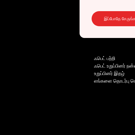
இப்போதே சேருங்க
ஃபெட் பற்றி
ஃபெட் உறுப்பினர் ந
உறுப்பினர் இதழ்
எங்களை தொடர்பு 