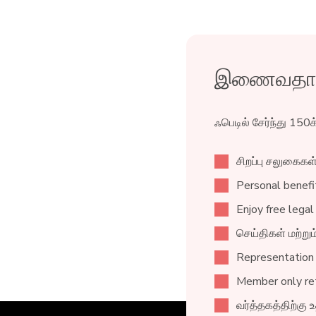
இணைவதால் 
ஃபெடில் சேர்ந்து 150
சிறப்பு சலுகைகள
Personal benefit
Enjoy free legal
செய்திகள் மற்று
Representation
Member only ret
வர்த்தகத்திற்கு