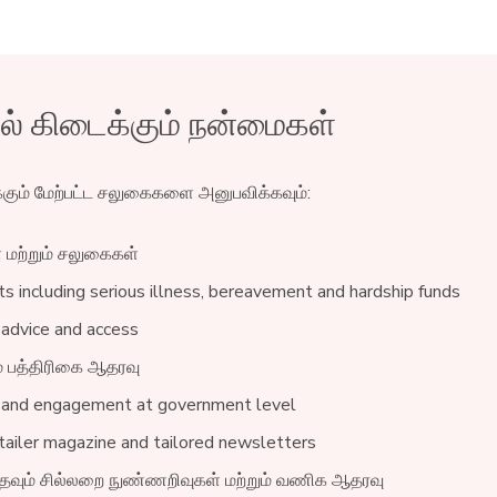
கிடைக்கும் நன்மைகள்
க்கும் மேற்பட்ட சலுகைகளை அனுபவிக்கவும்:
் மற்றும் சலுகைகள்
s including serious illness, bereavement and hardship funds
 advice and access
ம் பத்திரிகை ஆதரவு
 and engagement at government level
ailer magazine and tailored newsletters
 உதவும் சில்லறை நுண்ணறிவுகள் மற்றும் வணிக ஆதரவு