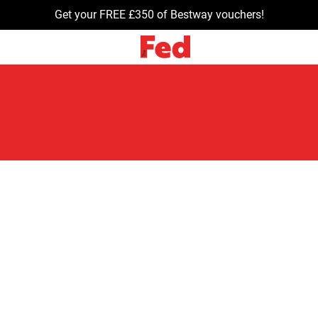
Get your FREE £350 of Bestway vouchers!