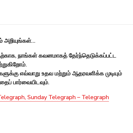
் அறியுங்கள்…
்காக, நாங்கள் கவனமாகத் தேர்ந்தெடுக்கப்பட்ட
்றுகிறோம்.
ுக்கு எவ்வாறு உதவ மற்றும் ஆதரவளிக்க முடியும்
ப் பார்வையிடவும்.
 Telegraph, Sunday Telegraph – Telegraph