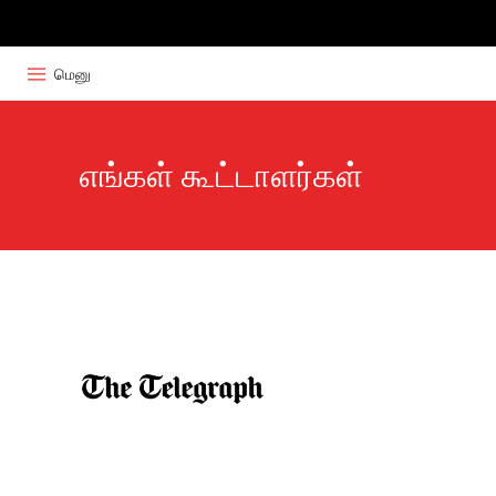
மெனு
எங்கள் கூட்டாளர்கள்