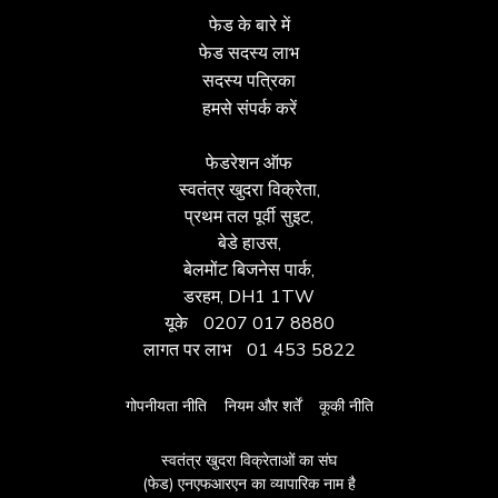
फेड के बारे में
फेड सदस्य लाभ
सदस्य पत्रिका
हमसे संपर्क करें
फेडरेशन ऑफ
स्वतंत्र खुदरा विक्रेता,
प्रथम तल पूर्वी सुइट,
बेडे हाउस,
बेलमोंट बिजनेस पार्क,
डरहम, DH1 1TW
यूके
0207 017 8880
लागत पर लाभ
01 453 5822
गोपनीयता नीति
नियम और शर्तें
कूकी नीति
स्वतंत्र खुदरा विक्रेताओं का संघ
(फेड) एनएफआरएन का व्यापारिक नाम है