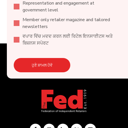
Representation and engagement at
government level
Member only retailer magazine and tailored
newsletters
ਵਪਾਰ ਵਿੱਚ ਮਦਦ ਕਰਨ ਲਈ ਰਿਟੇਲ ਇਨਸਾਈਟਸ ਅਤੇ
ਬਿਜ਼ਨਸ ਸਪੋਰਟ
ਹੁਣੇ ਸ਼ਾਮਲ ਹੋਵੋ