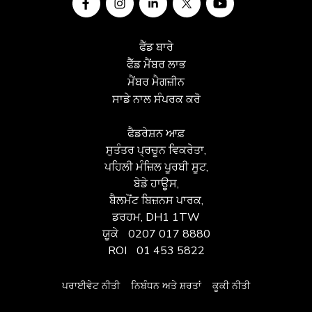
ਫੈੱਡ ਬਾਰੇ
ਫੈੱਡ ਮੈਂਬਰ ਲਾਭ
ਮੈਂਬਰ ਮੈਗਜ਼ੀਨ
ਸਾਡੇ ਨਾਲ ਸੰਪਰਕ ਕਰੋ
ਫੈਡਰੇਸ਼ਨ ਆਫ਼
ਸੁਤੰਤਰ ਪ੍ਰਚੂਨ ਵਿਕਰੇਤਾ,
ਪਹਿਲੀ ਮੰਜ਼ਿਲ ਪੂਰਬੀ ਸੂਟ,
ਬੇਡੇ ਹਾਊਸ,
ਬੈਲਮੋਂਟ ਬਿਜ਼ਨਸ ਪਾਰਕ,
ਡਰਹਮ, DH1 1TW
ਯੂਕੇ
0207 017 8880
ROI
01 453 5822
ਪਰਾਈਵੇਟ ਨੀਤੀ
ਨਿਬੰਧਨ ਅਤੇ ਸ਼ਰਤਾਂ
ਕੂਕੀ ਨੀਤੀ