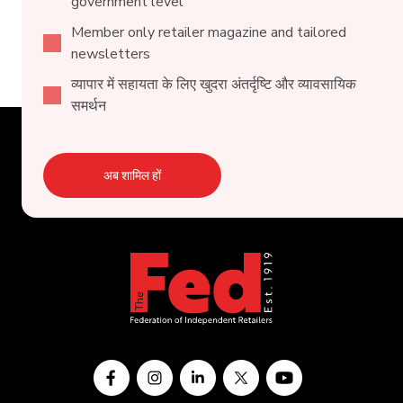
government level
Member only retailer magazine and tailored
newsletters
व्यापार में सहायता के लिए खुदरा अंतर्दृष्टि और व्यावसायिक
समर्थन
अब शामिल हों