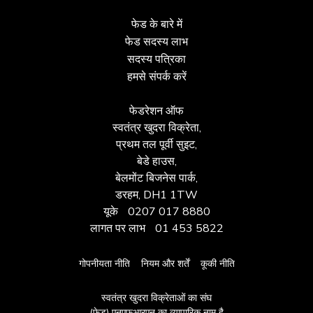
फेड के बारे में
फेड सदस्य लाभ
सदस्य पत्रिका
हमसे संपर्क करें
फेडरेशन ऑफ
स्वतंत्र खुदरा विक्रेता,
प्रथम तल पूर्वी सुइट,
बेडे हाउस,
बेलमोंट बिजनेस पार्क,
डरहम, DH1 1TW
यूके
0207 017 8880
लागत पर लाभ
01 453 5822
गोपनीयता नीति
नियम और शर्तें
कूकी नीति
स्वतंत्र खुदरा विक्रेताओं का संघ
(फेड) एनएफआरएन का व्यापारिक नाम है