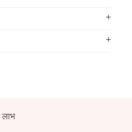
े लाभ