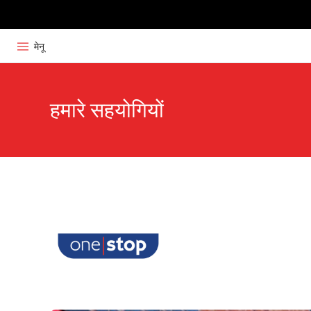
मेनू
हमारे सहयोगियों