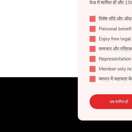
फेड में शामिल हों और 15
विशेष सौदे और ऑफ
Personal benefit
Enjoy free legal
समाचार और पत्रिक
Representation
Member only ret
व्यापार में सहायता क
अब शामिल हों