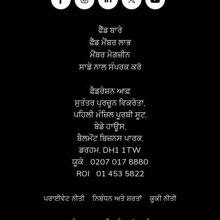
ਫੈੱਡ ਬਾਰੇ
ਫੈੱਡ ਮੈਂਬਰ ਲਾਭ
ਮੈਂਬਰ ਮੈਗਜ਼ੀਨ
ਸਾਡੇ ਨਾਲ ਸੰਪਰਕ ਕਰੋ
ਫੈਡਰੇਸ਼ਨ ਆਫ਼
ਸੁਤੰਤਰ ਪ੍ਰਚੂਨ ਵਿਕਰੇਤਾ,
ਪਹਿਲੀ ਮੰਜ਼ਿਲ ਪੂਰਬੀ ਸੂਟ,
ਬੇਡੇ ਹਾਊਸ,
ਬੈਲਮੋਂਟ ਬਿਜ਼ਨਸ ਪਾਰਕ,
ਡਰਹਮ, DH1 1TW
ਯੂਕੇ
0207 017 8880
ROI
01 453 5822
ਪਰਾਈਵੇਟ ਨੀਤੀ
ਨਿਬੰਧਨ ਅਤੇ ਸ਼ਰਤਾਂ
ਕੂਕੀ ਨੀਤੀ