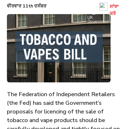
ਵੀਰਵਾਰ 11th ਦਸੰਬਰ
ਸਾਂਝਾ
ਕਰੋ
The Federation of Independent Retailers
(the Fed) has said the Government’s
proposals for licencing of the sale of
tobacco and vape products should be
carefully developed and tightly focused on