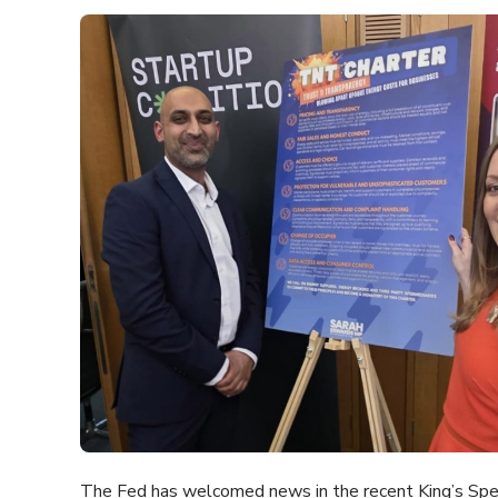
The Fed has welcomed news in the recent King’s Spee