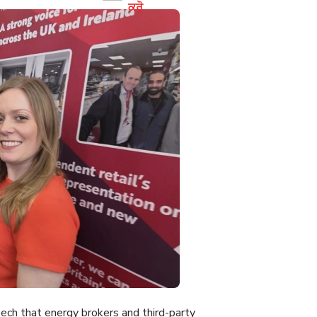
ਕਰੋ
ch that energy brokers and third-party