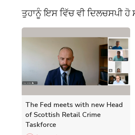
ਤੁਹਾਨੂੰ ਇਸ ਵਿੱਚ ਵੀ ਦਿਲਚਸਪੀ ਹੋ 
The Fed meets with new Head
of Scottish Retail Crime
Taskforce