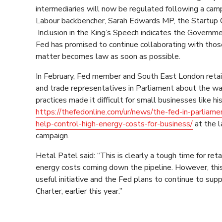
intermediaries will now be regulated following a ca
Labour backbencher, Sarah Edwards MP, the Startup Co
Inclusion in the King’s Speech indicates the Governme
Fed has promised to continue collaborating with thos
matter becomes law as soon as possible.
In February, Fed member and South East London retai
and trade representatives in Parliament about the wa
practices made it difficult for small businesses like his
https://thefedonline.com/ur/news/the-fed-in-parliame
help-control-high-energy-costs-for-business/
at the 
campaign.
Hetal Patel said: “This is clearly a tough time for ret
energy costs coming down the pipeline. However, this 
useful initiative and the Fed plans to continue to sup
Charter, earlier this year.”