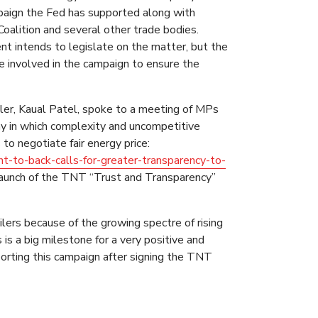
mpaign the Fed has supported along with
alition and several other trade bodies.
nt intends to legislate on the matter, but the
e involved in the campaign to ensure the
ler, Kaual Patel, spoke to a meeting of MPs
y in which complexity and uncompetitive
 to negotiate fair energy price:
nt-to-back-calls-for-greater-transparency-to-
launch of the TNT “Trust and Transparency”
ailers because of the growing spectre of rising
is a big milestone for a very positive and
porting this campaign after signing the TNT