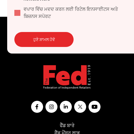
ਵਪਾਰ ਵਿੱਚ ਮਦਦ ਕਰਨ ਲਈ ਰਿਟੇਲ ਇਨਸਾਈਟਸ ਅਤੇ
ਬਿਜ਼ਨਸ ਸਪੋਰਟ
ਹੁਣੇ ਸ਼ਾਮਲ ਹੋਵੋ
ਫੈੱਡ ਬਾਰੇ
ਫੈੱਡ ਮੈਂਬਰ ਲਾਭ