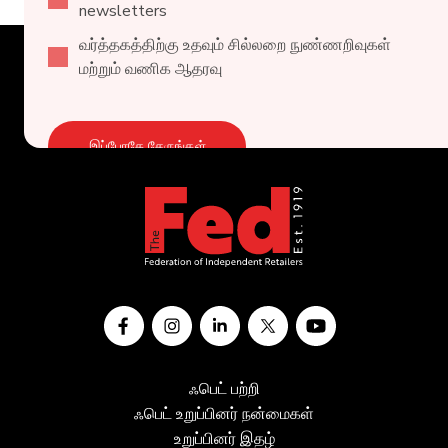
newsletters
வர்த்தகத்திற்கு உதவும் சில்லறை நுண்ணறிவுகள்
மற்றும் வணிக ஆதரவு
இப்போதே சேருங்கள்
ஃபெட் பற்றி
ஃபெட் உறுப்பினர் நன்மைகள்
உறுப்பினர் இதழ்