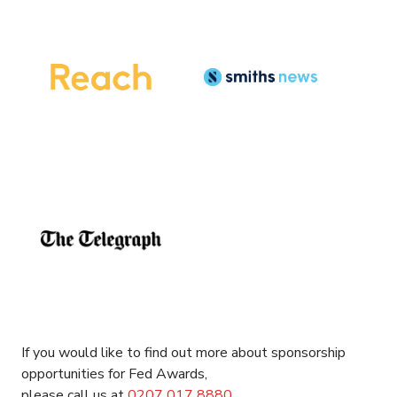
If you would like to find out more about sponsorship
opportunities for Fed Awards,
please call us at
0207
017
8880