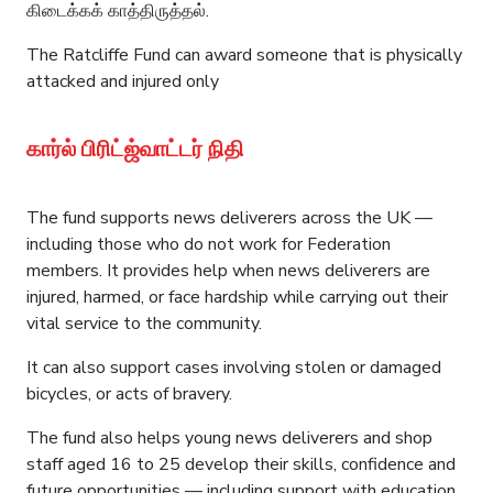
கிடைக்கக் காத்திருத்தல்.
The Ratcliffe Fund can award someone that is physically
attacked and injured only
கார்ல் பிரிட்ஜ்வாட்டர் நிதி
The fund supports news deliverers across the UK —
including those who do not work for Federation
members. It provides help when news deliverers are
injured, harmed, or face hardship while carrying out their
vital service to the community.
It can also support cases involving stolen or damaged
bicycles, or acts of bravery.
The fund also helps young news deliverers and shop
staff aged 16 to 25 develop their skills, confidence and
future opportunities — including support with education,