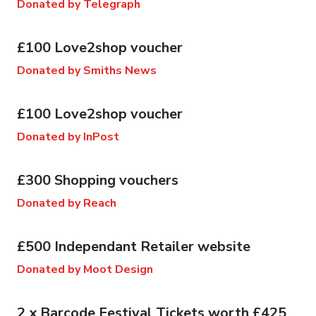
Donated by Telegraph
£100 Love2shop voucher
Donated by Smiths News
£100 Love2shop voucher
Donated by InPost
£300 Shopping vouchers
Donated by Reach
£500 Independant Retailer website
Donated by Moot Design
2 x Barcode Festival Tickets worth £425