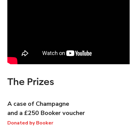
The Prizes
A case of Champagne
and a £250 Booker voucher
Donated by Booker