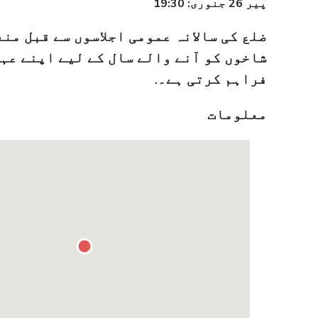
پیر 26 جنوری: 19:30
ضلع کی سالانہ عمومی اجلاسوں سے قبل من
شاخوں کو آنے والے سال کے لیے اپنے عہ
فراہم کرتی ہے۔.
معلومات