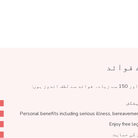
 فوائد
یشکش
Personal benefits including serious illness, bereaveme
Enjoy free le
 کی حمایت