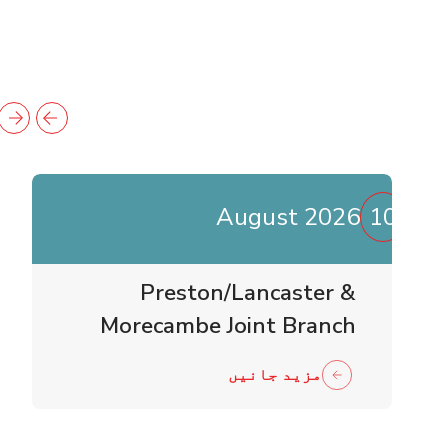
August 2026
10
Preston/Lancaster &
Morecambe Joint Branch
Business Meeting
مزید جانیں