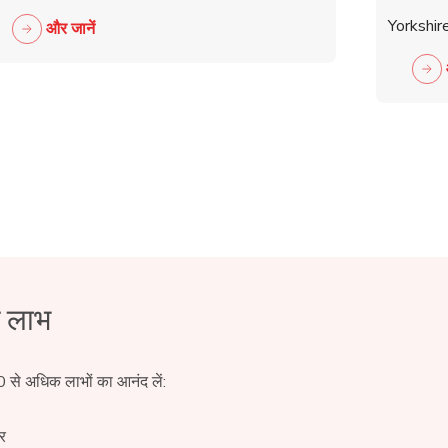
Business Meeting
Yorkshir
और जानें
े लाभ
0 से अधिक लाभों का आनंद लें:
र