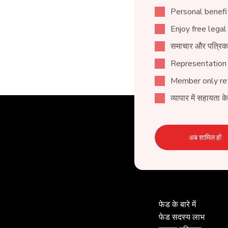
Personal benefit
Enjoy free legal
समाचार और पत्रिक
Representation
Member only ret
व्यापार में सहायता क
अब शामिल हों
फेड के बारे में
फेड सदस्य लाभ