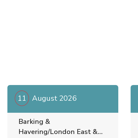
11
August 2026
Barking &
Havering/London East &