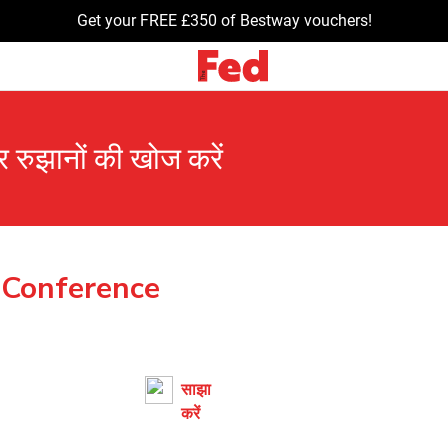
Get your FREE £350 of Bestway vouchers!
और रुझानों की खोज करें
e Conference
साझा
करें