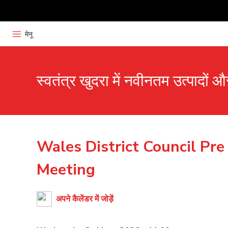
मेनू
स्वतंत्र खुदरा में नवीनतम उत्पादों 
Wales District Council Pr
Meeting
अपने कैलेंडर में जोड़ें