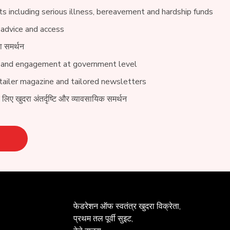
s including serious illness, bereavement and hardship funds
 advice and access
ा समर्थन
 and engagement at government level
ailer magazine and tailored newsletters
े लिए खुदरा अंतर्दृष्टि और व्यावसायिक समर्थन
फेडरेशन ऑफ
स्वतंत्र खुदरा विक्रेता,
प्रथम तल पूर्वी सुइट,