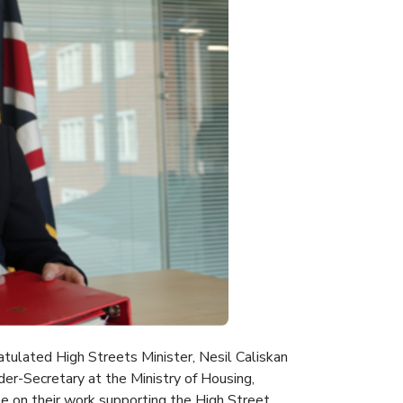
atulated High Streets Minister, Nesil Caliskan
er-Secretary at the Ministry of Housing,
 on their work supporting the High Street.