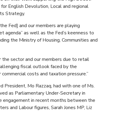
y for English Devolution, Local and regional
ts Strategy.
“…[the Fed] and our members are playing
et agenda” as well as the Fed’s keenness to
luding the Ministry of Housing, Communities and
r the sector and our members due to retail
allenging fiscal outlook faced by the
commercial costs and taxation pressure.”
ed President, Mo Razzaq, had with one of Ms.
rved as Parliamentary Under-Secretary in
ive engagement in recent months between the
ters and Labour figures, Sarah Jones MP, Liz