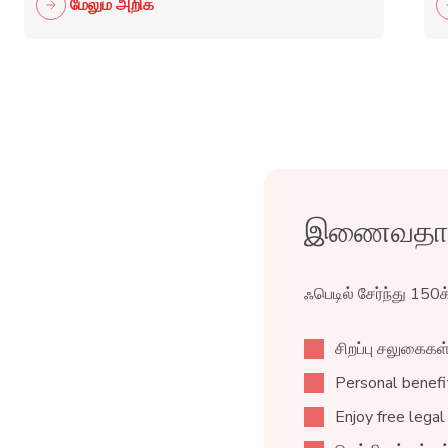
மேலும் அறிக
இணைவதால் 
ஃபெடில் சேர்ந்து 150
சிறப்பு சலுகைகள
Personal benefit
Enjoy free legal