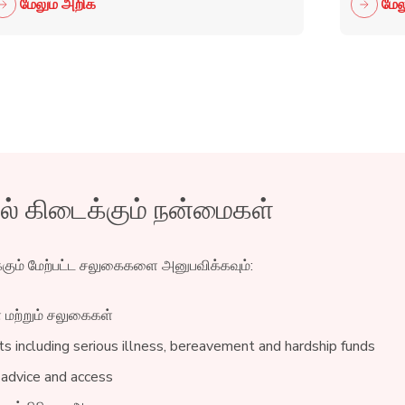
மேலும் அறிக
மேல
கிடைக்கும் நன்மைகள்
க்கும் மேற்பட்ட சலுகைகளை அனுபவிக்கவும்:
் மற்றும் சலுகைகள்
s including serious illness, bereavement and hardship funds
 advice and access