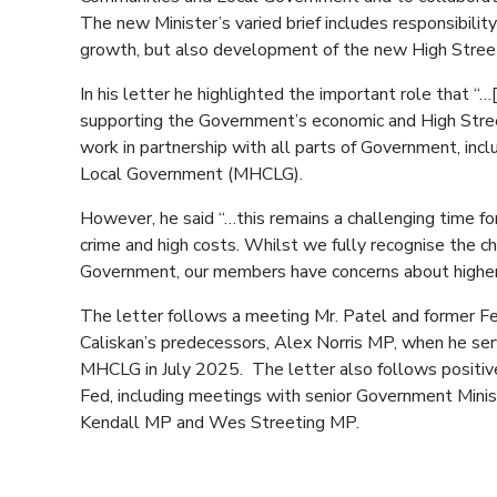
The new Minister’s varied brief includes responsibilit
growth, but also development of the new High Stree
In his letter he highlighted the important role that 
supporting the Government’s economic and High Stre
work in partnership with all parts of Government, inc
Local Government (MHCLG).
However, he said “…this remains a challenging time fo
crime and high costs. Whilst we fully recognise the ch
Government, our members have concerns about higher 
The letter follows a meeting Mr. Patel and former F
Caliskan’s predecessors, Alex Norris MP, when he se
MHCLG in July 2025. The letter also follows posit
Fed, including meetings with senior Government Minis
Kendall MP and Wes Streeting MP.