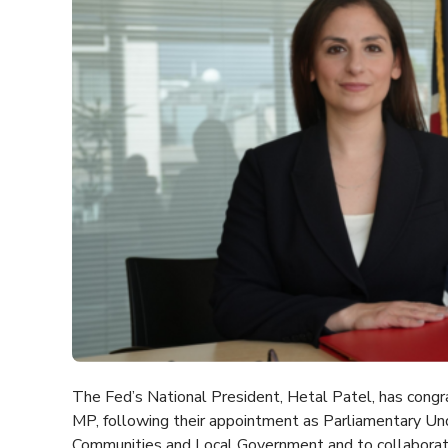
The Fed’s National President, Hetal Patel, has congr
MP, following their appointment as Parliamentary Und
Communities and Local Government and to collaborate